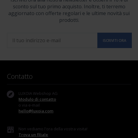
sconto sul tuo primo acquisto. Inoltre, ti terremo
aggiornato con offerte regolari e le ultime novità sui
prodotti.
Contatto
LUXOIA Webshop AG
Modulo di contatto
o via e-mail
hello@luxoia.com
Non vediamo l'ora della vostra visita!
Trova un filiale