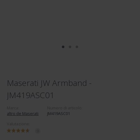
Maserati JW Armband -
JM419ASC01
Marca:
Numero di articolo:
altro de Maserati
JM419ASC01
Valutazione:
9