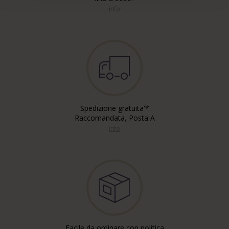
info
Spedizione gratuita'*
Raccomandata, Posta A
info
Facile da ordinare con politica