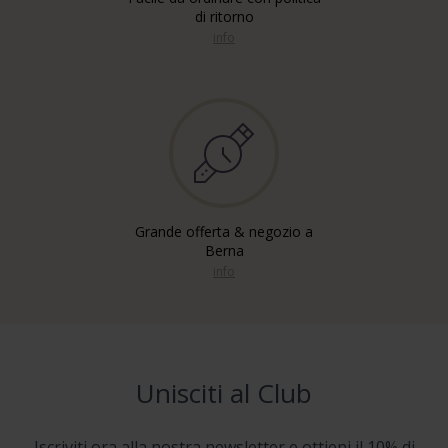
di ritorno
info
Grande offerta & negozio a
Berna
info
Unisciti al Club
Iscriviti ora alla nostra newsletter e ottieni il 10% di