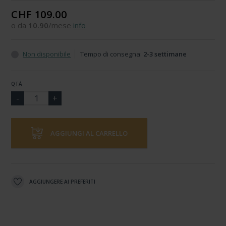
CHF 109.00
o da
10.90
/mese
info
Non disponibile
Tempo di consegna:
2-3 settimane
QTÀ
AGGIUNGI AL CARRELLO
AGGIUNGERE AI PREFERITI