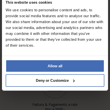
Top Produkt
This website uses cookies
We use cookies to personalise content and ads, to
provide social media features and to analyse our traffic.
ALLE RECENSIONI
We also share information about your use of our site with
our social media, advertising and analytics partners who
may combine it with other information that you’ve
provided to them or that they’ve collected from your use
of their services.
Allow all
Deny or Customize
Fattura & Pagamento a rate
fino a 5000.-