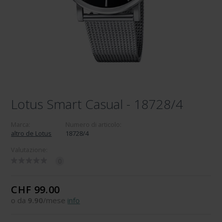
Lotus Smart Casual - 18728/4
Marca:
Numero di articolo:
altro de Lotus
18728/4
Valutazione:
0
CHF 99.00
o da
9.90
/mese
info