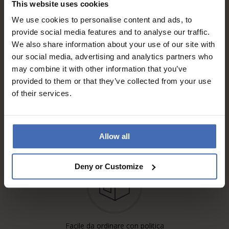
This website uses cookies
info
We use cookies to personalise content and ads, to
provide social media features and to analyse our traffic.
We also share information about your use of our site with
our social media, advertising and analytics partners who
may combine it with other information that you’ve
provided to them or that they’ve collected from your use
of their services.
Spedizione gratuita'*
Raccomandata, Posta A
info
Allow all
Deny or Customize
Facile da ordinare con politica