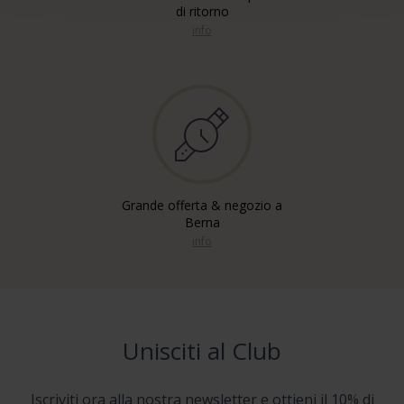
di ritorno
info
Grande offerta & negozio a
Berna
info
Unisciti al Club
Iscriviti ora alla nostra newsletter e ottieni il 10% di