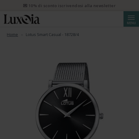
📦 Spedizione prioritaria gratuita da CHF 50. Spedizione
prioritaria raccomandata da CHF 250.
Cerca
MENU
💌 10% di sconto iscrivendosi alla newsletter
Home
Lotus Smart Casual - 18728/4