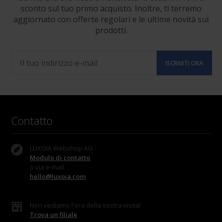
sconto sul tuo primo acquisto. Inoltre, ti terremo
aggiornato con offerte regolari e le ultime novità sui
prodotti.
Contatto
LUXOIA Webshop AG
Modulo di contatto
o via e-mail
hello@luxoia.com
Non vediamo l'ora della vostra visita!
Trova un filiale