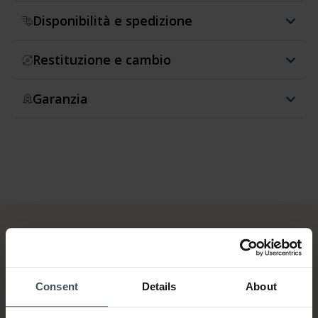
Disponibilità e spedizione
Restituzione e cambio
Garanzia
Consent
Details
About