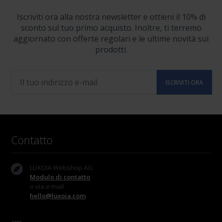
Iscriviti ora alla nostra newsletter e ottieni il 10% di
sconto sul tuo primo acquisto. Inoltre, ti terremo
aggiornato con offerte regolari e le ultime novità sui
prodotti.
Contatto
LUXOIA Webshop AG
Modulo di contatto
o via e-mail
hello@luxoia.com