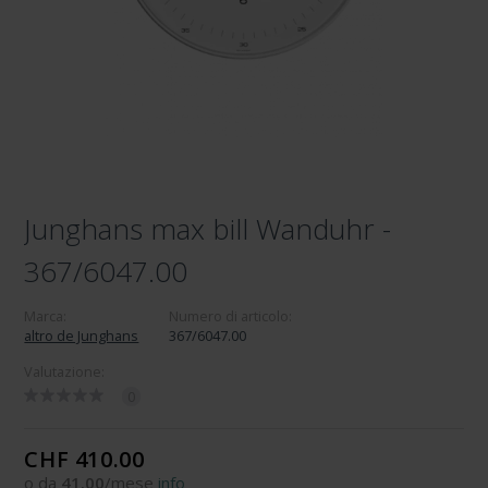
Junghans max bill Wanduhr -
367/6047.00
Marca:
Numero di articolo:
altro de Junghans
367/6047.00
Valutazione:
0
CHF 410.00
o da
41.00
/mese
info