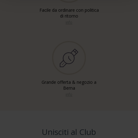
Facile da ordinare con politica
di ritorno
info
Grande offerta & negozio a
Berna
info
Unisciti al Club