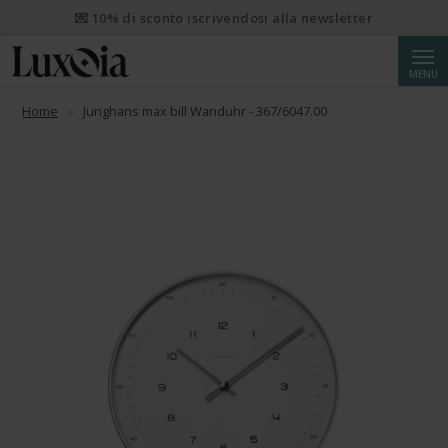
📦 Spedizione prioritaria gratuita da CHF 50. Spedizione
prioritaria raccomandata da CHF 250.
Cerca
MENU
💌 10% di sconto iscrivendosi alla newsletter
Home
Junghans max bill Wanduhr - 367/6047.00