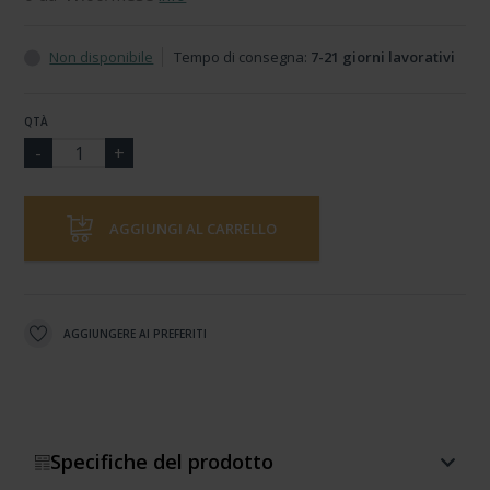
Non disponibile
Tempo di consegna:
7-21 giorni lavorativi
QTÀ
AGGIUNGI AL CARRELLO
AGGIUNGERE AI PREFERITI
Specifiche del prodotto