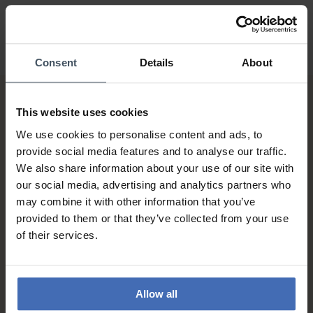
Consent
Details
About
This website uses cookies
We use cookies to personalise content and ads, to
provide social media features and to analyse our traffic.
We also share information about your use of our site with
our social media, advertising and analytics partners who
Fattura & Pagamento a rate
may combine it with other information that you’ve
fino a 5000.-
provided to them or that they’ve collected from your use
info
of their services.
Allow all