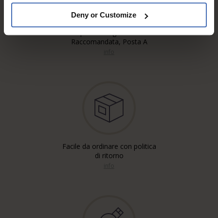
Deny or Customize
Spedizione gratuita'*
Raccomandata, Posta A
info
Facile da ordinare con politica
di ritorno
info