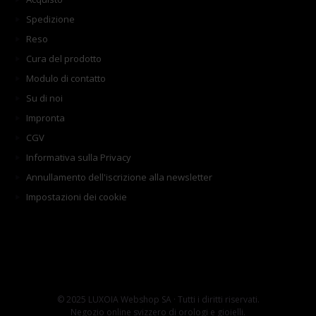
Spedizione
Reso
Cura del prodotto
Modulo di contatto
Su di noi
Impronta
CGV
Informativa sulla Privacy
Annullamento dell'iscrizione alla newsletter
Impostazioni dei cookie
© 2025 LUXOIA Webshop SA · Tutti i diritti riservati.
Negozio online svizzero di orologi e gioielli.