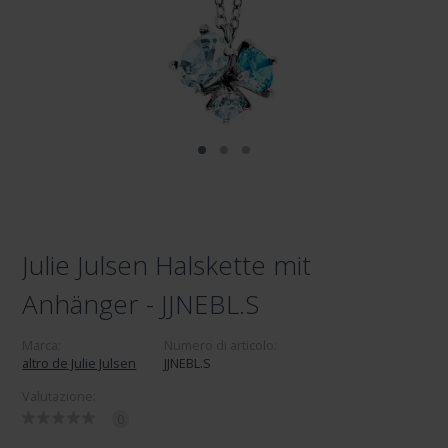
Julie Julsen Halskette mit
Anhänger - JJNEBL.S
Marca:
Numero di articolo:
altro de Julie Julsen
JJNEBL.S
Valutazione:
0