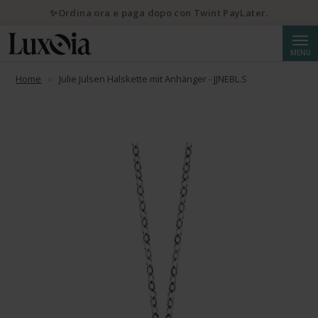
✨Ordina ora e paga dopo con Twint PayLater.
Cerca
MENU
Home
Julie Julsen Halskette mit Anhänger - JJNEBL.S