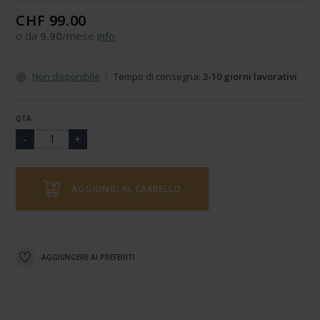
CHF 99.00
o da
9.90
/mese
info
Non disponibile
Tempo di consegna:
3-10 giorni lavorativi
QTÀ
AGGIUNGI AL CARRELLO
AGGIUNGERE AI PREFERITI