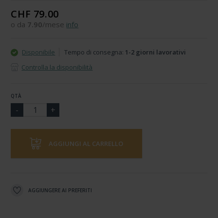
CHF 79.00
o da
7.90
/mese
info
Disponibile
Tempo di consegna:
1-2 giorni lavorativi
Controlla la disponibilità
QTÀ
AGGIUNGI AL CARRELLO
AGGIUNGERE AI PREFERITI