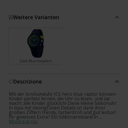
Weitere Varianten
Dark Blue Invaders
Mostra di più
Descrizione
Mit der Armbanduhr ICE hero blue raptor können
Kinder perfekt lernen, die Uhr zu lesen, und sie
macht alle Kinder glücklich! Diese kleine Silikonuhr
in blau mit neongrünen Details ist dank ihrer
großen Ziffern trendy, farbenfroh und gut lesbar!
Ihr gewisses Extra? Ein Silikonarmband in ...
Mostra di più