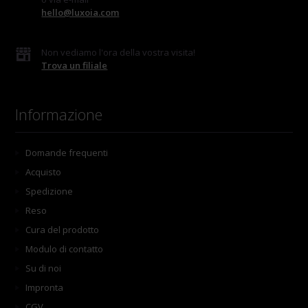
hello@luxoia.com
Non vediamo l'ora della vostra visita!
Trova un filiale
Informazione
Domande frequenti
Acquisto
Spedizione
Reso
Cura del prodotto
Modulo di contatto
Su di noi
Impronta
CGV