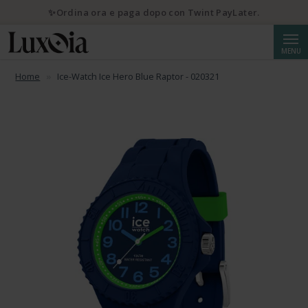
✨Ordina ora e paga dopo con Twint PayLater.
Cerca
MENU
Home
Ice-Watch Ice Hero Blue Raptor - 020321