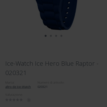
Ice-Watch Ice Hero Blue Raptor -
020321
Marca:
Numero di articolo:
altro de Ice-Watch
020321
Valutazione:
0