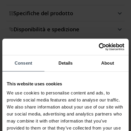
Specifiche del prodotto
Disponibilità e spedizione
Restituzione e cambio
Garanzia
Consent
Details
About
This website uses cookies
We use cookies to personalise content and ads, to
provide social media features and to analyse our traffic.
We also share information about your use of our site with
our social media, advertising and analytics partners who
may combine it with other information that you’ve
provided to them or that they’ve collected from your use