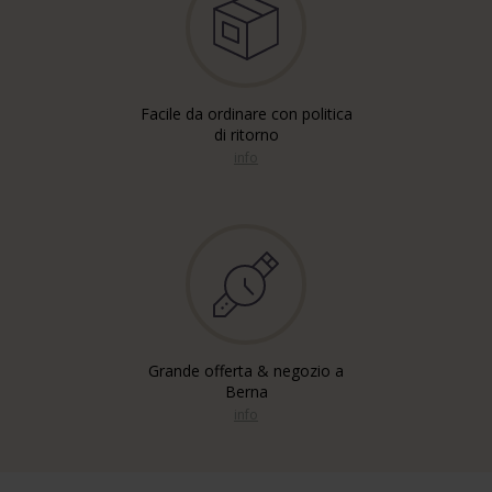
Facile da ordinare con politica
di ritorno
info
Grande offerta & negozio a
Berna
info