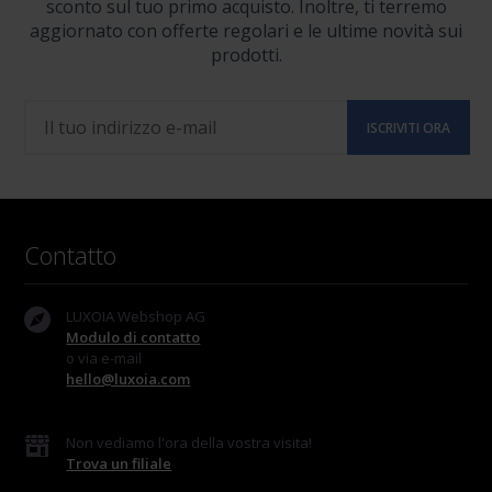
sconto sul tuo primo acquisto. Inoltre, ti terremo
aggiornato con offerte regolari e le ultime novità sui
prodotti.
Contatto
LUXOIA Webshop AG
Modulo di contatto
o via e-mail
hello@luxoia.com
Non vediamo l'ora della vostra visita!
Trova un filiale