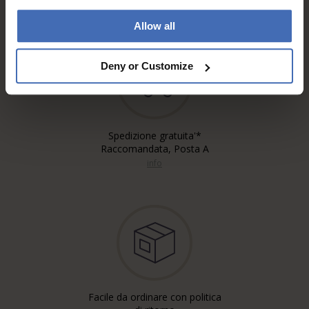
info
Allow all
Deny or Customize
Spedizione gratuita'*
Raccomandata, Posta A
info
Facile da ordinare con politica