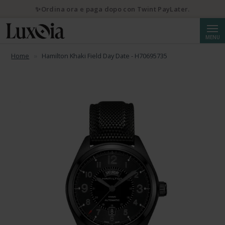
✨Ordina ora e paga dopo con Twint PayLater.
Cerca
MENU
Home
Hamilton Khaki Field Day Date - H70695735