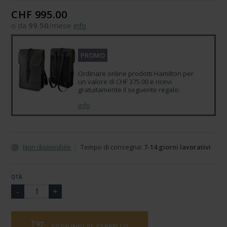
CHF 995.00
o da
99.50
/mese
info
PROMO
Ordinare online prodotti Hamilton per
un valore di CHF 375.00 e ricevi
gratuitamente il seguente regalo:
info
Non disponibile
Tempo di consegna:
7-14 giorni lavorativi
QTÀ
AGGIUNGI AL CARRELLO