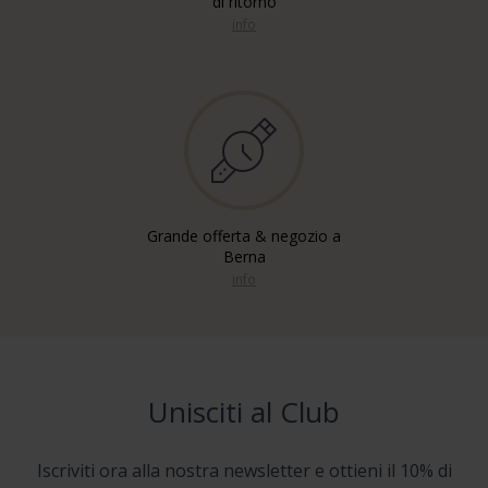
di ritorno
info
Grande offerta & negozio a
Berna
info
Unisciti al Club
Iscriviti ora alla nostra newsletter e ottieni il 10% di