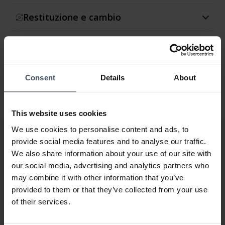
Restituzione e cambio
Garanzia
Consent
Details
About
This website uses cookies
We use cookies to personalise content and ads, to
provide social media features and to analyse our traffic.
We also share information about your use of our site with
our social media, advertising and analytics partners who
may combine it with other information that you’ve
provided to them or that they’ve collected from your use
of their services.
Fattura & Pagamento a rate
fino a 5000.-