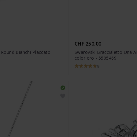
CHF 250.00
io Round Bianchi Placcato
Swarovski Braccialetto Una A
color oro - 5505469
9