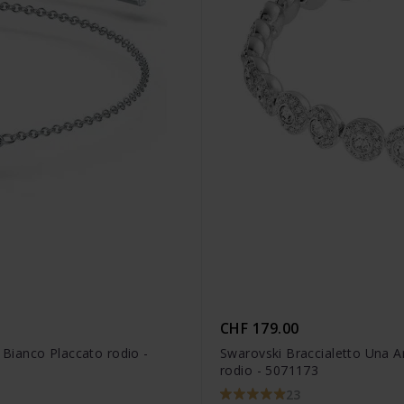
CHF 179.00
 Bianco Placcato rodio -
Swarovski Braccialetto Una A
rodio - 5071173
23