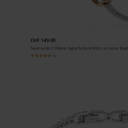
CHF 149.00
Swarovski Collana Hyperbola Infinito e cuore Bian
10