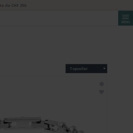
ta da CHF 250.
Cerca
MENU
Topseller