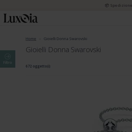
📦 Spedizione
Home
Gioielli Donna Swarovski
Gioielli Donna Swarovski
Filtro
672 oggetto(i)