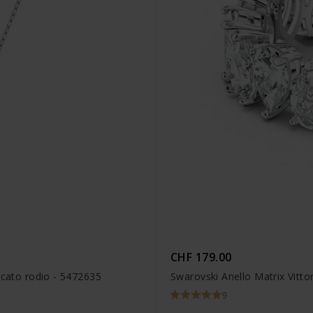
CHF 179.00
ccato rodio - 5472635
Swarovski Anello Matrix Vitto
9