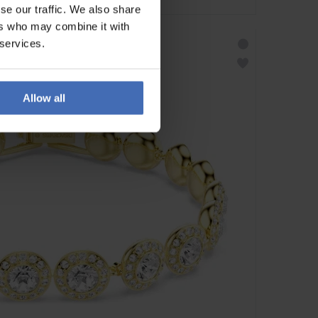
se our traffic. We also share
ers who may combine it with
 services.
Allow all