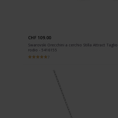
CHF 109.00
Swarovski Orecchini a cerchio Stilla Attract Tagl
rodio - 5416155
7