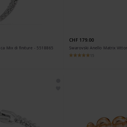
CHF 179.00
ca Mix di finiture - 5518865
Swarovski Anello Matrix Vitto
15