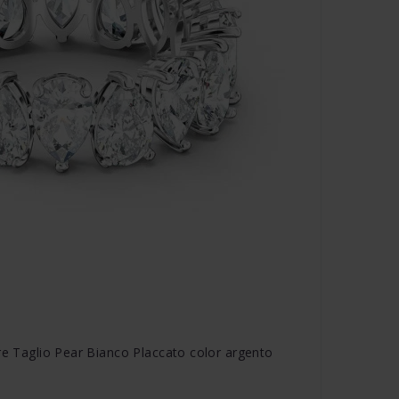
re Taglio Pear Bianco Placcato color argento