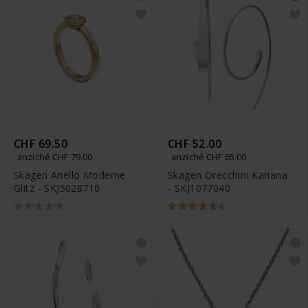
CHF 69.50
CHF 52.00
anziché CHF 79.00
anziché CHF 65.00
Skagen Anello Moderne
Skagen Orecchini Kariana
Glitz - SKJ5028710
- SKJ1077040
4