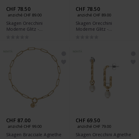
CHF 78.50
CHF 78.50
anziché CHF 89.00
anziché CHF 89.00
Skagen Orecchini
Skagen Orecchini
Moderne Glitz -
Moderne Glitz -
SKJ5022040
SKJ5023710
NOVITÀ
NOVITÀ
CHF 87.00
CHF 69.50
anziché CHF 99.00
anziché CHF 79.00
Skagen Bracciale Agnethe
Skagen Orecchini Agnethe