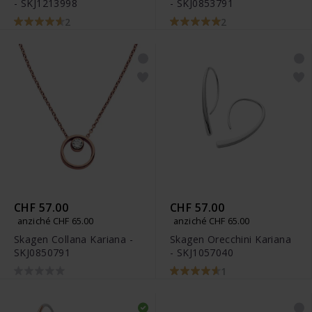
- SKJ1213998
- SKJ0853791
2
2
CHF 57.00
CHF 57.00
anziché CHF 65.00
anziché CHF 65.00
Skagen Collana Kariana -
Skagen Orecchini Kariana
SKJ0850791
- SKJ1057040
1