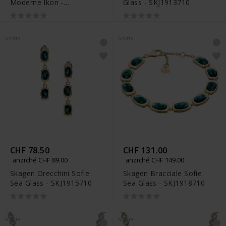
Moderne Ikon -
Glass - SKJ1913710
SKJ1912710
NOVITÀ
NOVITÀ
CHF 78.50
CHF 131.00
anziché CHF 89.00
anziché CHF 149.00
Skagen Orecchini Sofie
Skagen Bracciale Sofie
Sea Glass - SKJ1915710
Sea Glass - SKJ1918710
NOVITÀ
NOVITÀ