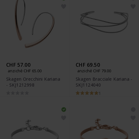
CHF 57.00
CHF 69.50
anziché CHF 65.00
anziché CHF 79.00
Skagen Orecchini Kariana
Skagen Bracciale Kariana -
- SKJ1212998
SKJ1124040
1