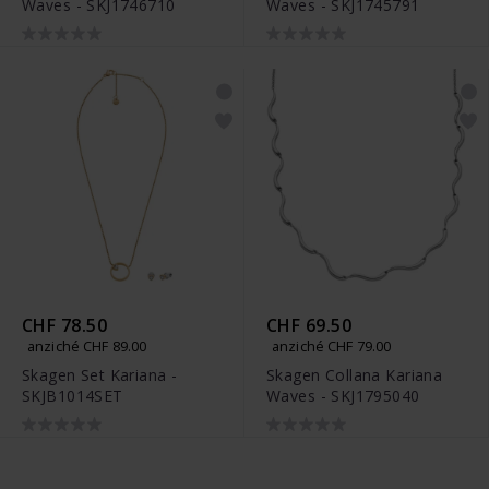
Waves - SKJ1746710
Waves - SKJ1745791
CHF 78.50
CHF 69.50
anziché CHF 89.00
anziché CHF 79.00
Skagen Set Kariana -
Skagen Collana Kariana
SKJB1014SET
Waves - SKJ1795040