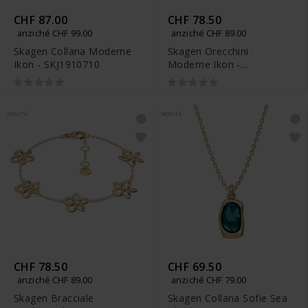
CHF 87.00
CHF 78.50
anziché CHF 99.00
anziché CHF 89.00
Skagen Collana Moderne
Skagen Orecchini
Ikon - SKJ1910710
Moderne Ikon -
SKJ1911710
NOVITÀ
NOVITÀ
CHF 78.50
CHF 69.50
anziché CHF 89.00
anziché CHF 79.00
Skagen Bracciale
Skagen Collana Sofie Sea