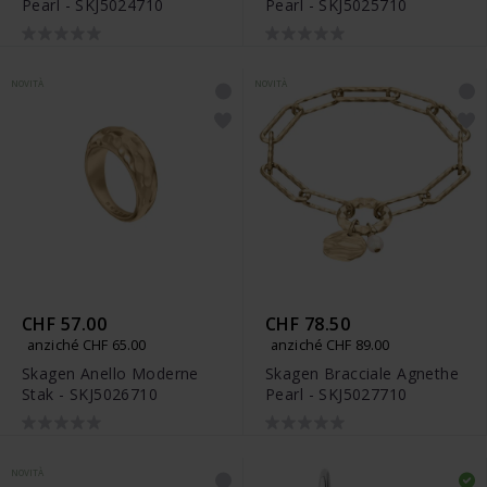
Pearl - SKJ5024710
Pearl - SKJ5025710
NOVITÀ
NOVITÀ
CHF 57.00
CHF 78.50
anziché CHF 65.00
anziché CHF 89.00
Skagen Anello Moderne
Skagen Bracciale Agnethe
Stak - SKJ5026710
Pearl - SKJ5027710
NOVITÀ