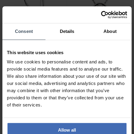
Consent
Details
About
CHF 57.00
CHF 57.00
anziché CHF 65.00
anziché CHF 65.00
Skagen Orecchini Kariana
Skagen Collana Kariana -
This website uses cookies
- SKJ1199040
SKJ0833040
We use cookies to personalise content and ads, to
1
2
provide social media features and to analyse our traffic.
We also share information about your use of our site with
our social media, advertising and analytics partners who
may combine it with other information that you’ve
provided to them or that they’ve collected from your use
of their services.
Allow all