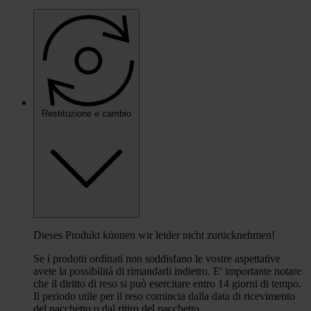
Restituzione e cambio
Dieses Produkt können wir leider nicht zurücknehmen!
Se i prodotti ordinati non soddisfano le vostre aspettative
avete la possibilità di rimandarli indietro. E' importante notare
che il diritto di reso si può esercitare entro 14 giorni di tempo.
Il periodo utile per il reso comincia dalla data di ricevimento
del pacchetto o dal ritiro del pacchetto.