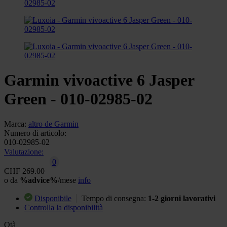
Garmin vivoactive 6 Jasper
Green - 010-02985-02
Marca:
altro de Garmin
Numero di articolo:
010-02985-02
Valutazione:
0
CHF 269.00
o da
%advice%
/mese
info
Disponibile
Tempo di consegna:
1-2 giorni lavorativi
Controlla la disponibilità
Qtà