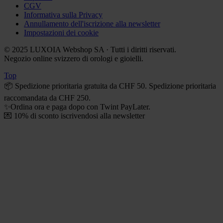
CGV
Informativa sulla Privacy
Annullamento dell'iscrizione alla newsletter
Impostazioni dei cookie
© 2025 LUXOIA Webshop SA · Tutti i diritti riservati.
Negozio online svizzero di orologi e gioielli.
Top
📦 Spedizione prioritaria gratuita da CHF 50. Spedizione prioritaria
raccomandata da CHF 250.
✨Ordina ora e paga dopo con Twint PayLater.
💌 10% di sconto iscrivendosi alla newsletter