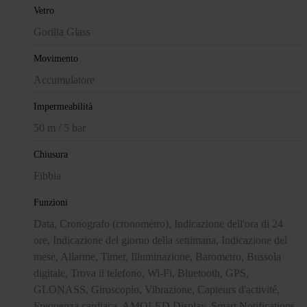
Vetro
Gorilla Glass
Movimento
Accumulatore
Impermeabilità
50 m / 5 bar
Chiusura
Fibbia
Funzioni
Data, Cronografo (cronometro), Indicazione dell'ora di 24
ore, Indicazione del giorno della settimana, Indicazione del
mese, Allarme, Timer, Illuminazione, Barometro, Bussola
digitale, Trova il telefono, Wi-Fi, Bluetooth, GPS,
GLONASS, Giroscopio, Vibrazione, Capteurs d'activité,
Frequenza cardiaca, AMOLED Display, Smart Notifications,