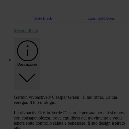
Slate Black
Lunar Gold Bone
Mostra di più
Pink Dawn
Descrizione
Garmin vívoactive® 6 Jasper Green - Il tuo ritmo. La tua
energia. Il tuo orologio.
La vívoactive® 6 in Verde Diaspro è pensata per chi si muove
con consapevolezza, trova equilibrio nel movimento e vuole
tenere sotto controllo salute e benessere. Il suo design ispirato
alla ...