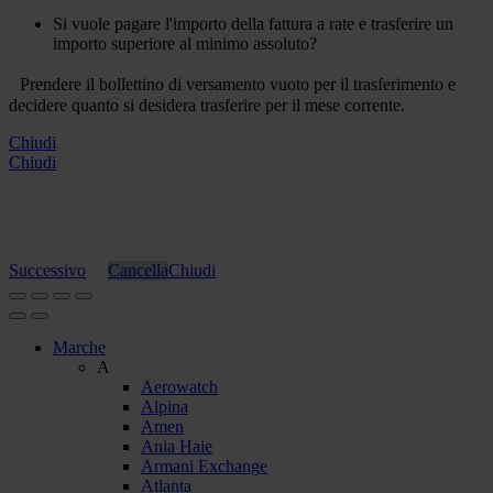
Si vuole pagare l'importo della fattura a rate e trasferire un
importo superiore al minimo assoluto?
Prendere il bollettino di versamento vuoto per il trasferimento e
decidere quanto si desidera trasferire per il mese corrente.
Chiudi
Chiudi
Successivo
Cancella
Chiudi
Marche
A
Aerowatch
Alpina
Amen
Ania Haie
Armani Exchange
Atlanta