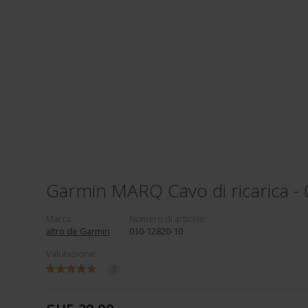
Garmin MARQ Cavo di ricarica -
Marca:
Numero di articolo:
altro de Garmin
010-12820-10
Valutazione:
7