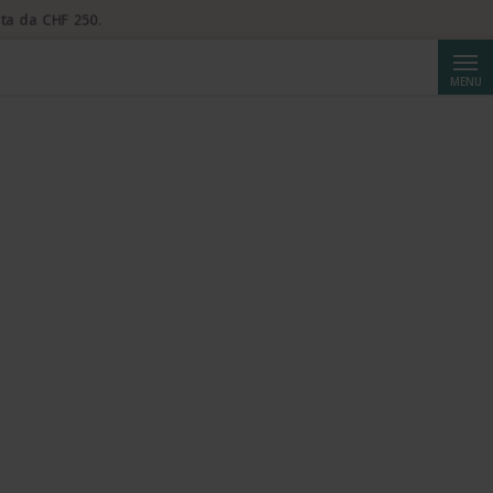
ta da CHF 250.
Cerca
MENU