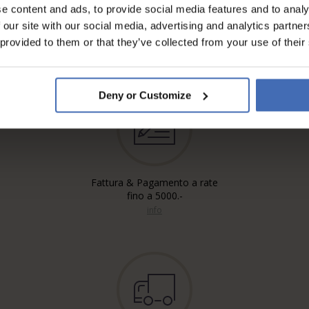
e content and ads, to provide social media features and to analy
 our site with our social media, advertising and analytics partn
 provided to them or that they’ve collected from your use of their
Deny or Customize
Fattura & Pagamento a rate
fino a 5000.-
info