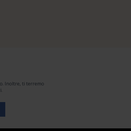
o. Inoltre, ti terremo
i.