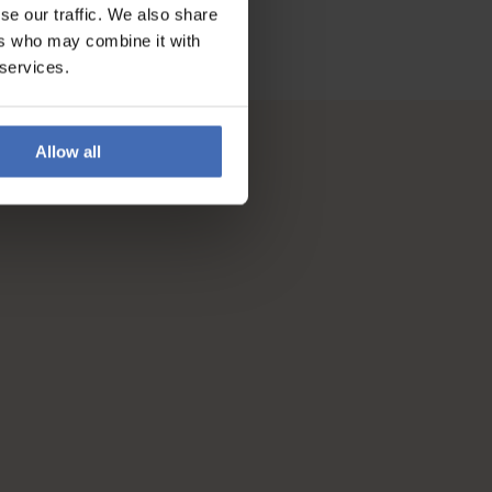
se our traffic. We also share
ers who may combine it with
 services.
Allow all