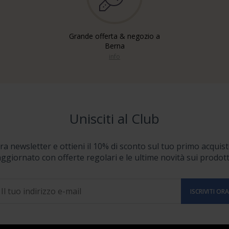
Grande offerta & negozio a
Berna
info
Unisciti al Club
stra newsletter e ottieni il 10% di sconto sul tuo primo acquist
ggiornato con offerte regolari e le ultime novità sui prodott