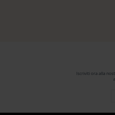
Iscriviti ora alla no
a