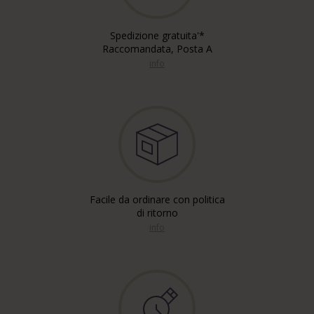
Spedizione gratuita'*
Raccomandata, Posta A
info
Facile da ordinare con politica
di ritorno
info