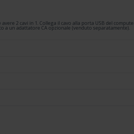
e avere 2 cavi in 1. Collega il cavo alla porta USB del compute
o a un adattatore CA opzionale (venduto separatamente).