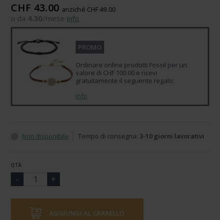
CHF 43.00
anziché CHF 49.00
o da
4.30
/mese
info
PROMO
Ordinare online prodotti Fossil per un
valore di CHF 100.00 e ricevi
gratuitamente il seguente regalo:
info
Non disponibile
Tempo di consegna:
3-10 giorni lavorativi
QTÀ
AGGIUNGI AL CARRELLO