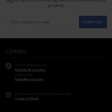
aggiornato con offerte regolari e le ultime novità sui
prodotti.
Contatto
LUXOIA Webshop AG
Modulo di contatto
o via e-mail
hello@luxoia.com
Non vediamo l'ora della vostra visita!
Trova un filiale