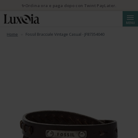
✨Ordina ora e paga dopo con Twint PayLater.
Cerca
MENU
Home
Fossil Bracciale Vintage Casual - JF87354040