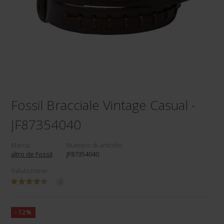
Fossil Bracciale Vintage Casual -
JF87354040
Marca:
Numero di articolo:
altro de Fossil
JF87354040
Valutazione:
1
-12%