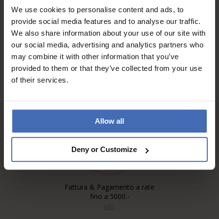
We use cookies to personalise content and ads, to
provide social media features and to analyse our traffic.
ALLE RECENSIONI
We also share information about your use of our site with
our social media, advertising and analytics partners who
may combine it with other information that you’ve
provided to them or that they’ve collected from your use
of their services.
Allow all
Deny or Customize
Fattura & Pagamento a rate
fino a 5000.-
info