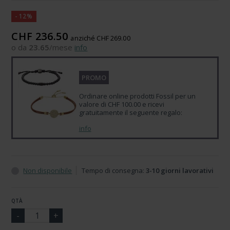
-12%
CHF 236.50
anziché CHF 269.00
o da
23.65
/mese
info
PROMO
Ordinare online prodotti Fossil per un
valore di CHF 100.00 e ricevi
gratuitamente il seguente regalo:
info
Non disponibile
Tempo di consegna:
3-10 giorni lavorativi
QTÀ