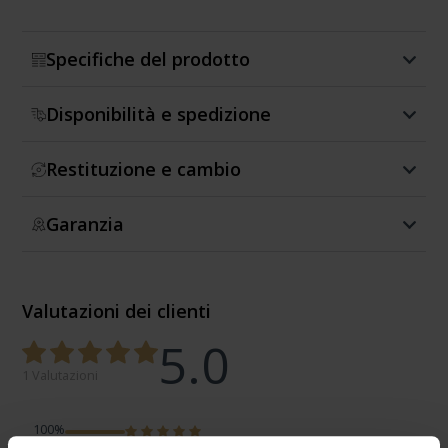
Specifiche del prodotto
Disponibilità e spedizione
Restituzione e cambio
Garanzia
Valutazioni dei clienti
5.0
1 Valutazioni
100%