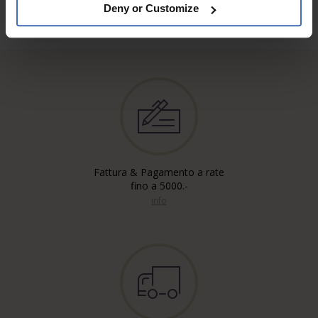
Deny or Customize
Fattura & Pagamento a rate
fino a 5000.-
info