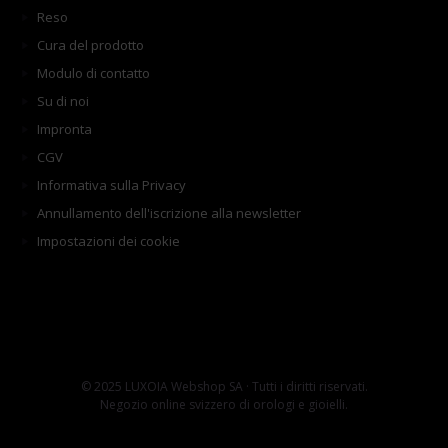
Reso
Cura del prodotto
Modulo di contatto
Su di noi
Impronta
CGV
Informativa sulla Privacy
Annullamento dell'iscrizione alla newsletter
Impostazioni dei cookie
© 2025 LUXOIA Webshop SA · Tutti i diritti riservati.
Negozio online svizzero di orologi e gioielli.