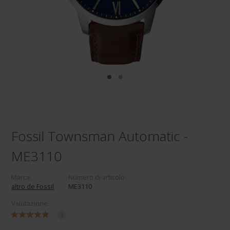
Fossil Townsman Automatic -
ME3110
Marca:
Numero di articolo:
altro de Fossil
ME3110
Valutazione:
1