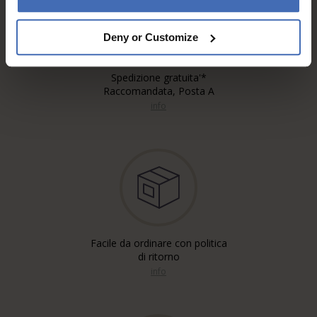
Deny or Customize
Spedizione gratuita'*
Raccomandata, Posta A
info
Facile da ordinare con politica
di ritorno
info