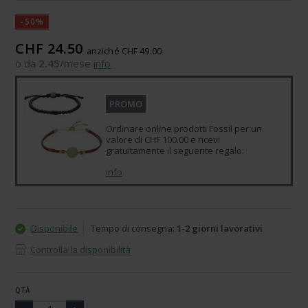
-50%
CHF 24.50
anziché CHF 49.00
o da
2.45
/mese
info
PROMO
Ordinare online prodotti Fossil per un
valore di CHF 100.00 e ricevi
gratuitamente il seguente regalo:
info
Disponibile
Tempo di consegna:
1-2 giorni lavorativi
Controlla la disponibilità
QTÀ