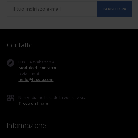
Contatto
LUXOIA Webshop AG
Modulo di contatto
o via e-mail
hello@luxoia.com
Non vediamo l'ora della vostra visita!
Trova un filiale
Informazione