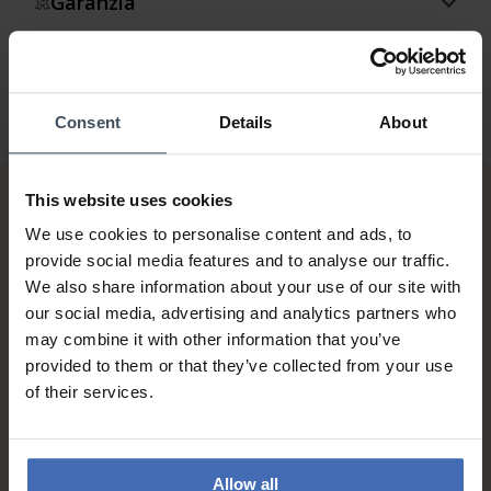
Garanzia
Consent
Details
About
This website uses cookies
We use cookies to personalise content and ads, to
provide social media features and to analyse our traffic.
We also share information about your use of our site with
our social media, advertising and analytics partners who
may combine it with other information that you’ve
Fattura & Pagamento a rate
provided to them or that they’ve collected from your use
fino a 5000.-
of their services.
info
Allow all