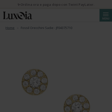
✨Ordina ora e paga dopo con Twint PayLater.
Cerca
MENU
Home
Fossil Orecchini Sadie - JF04375710