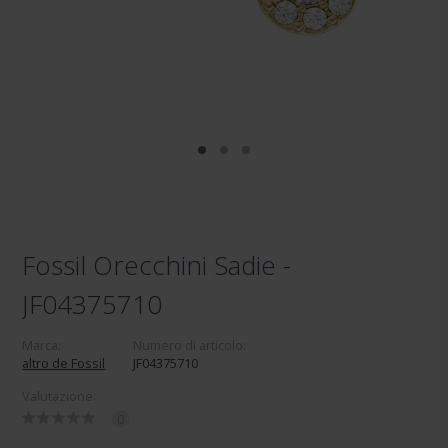
Fossil Orecchini Sadie -
JF04375710
Marca:
Numero di articolo:
altro de Fossil
JF04375710
Valutazione:
0