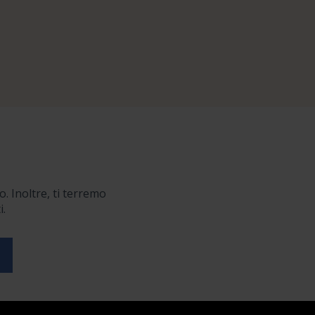
o. Inoltre, ti terremo
i.