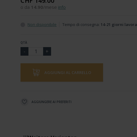
CHF 149.00
o da
14.90
/mese
info
Non disponibile
Tempo di consegna:
14-21 giorni lavora
QTÀ
AGGIUNGI AL CARRELLO
AGGIUNGERE AI PREFERITI