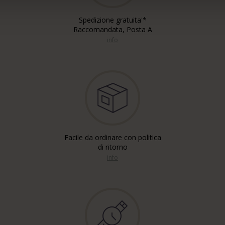
Spedizione gratuita'*
Raccomandata, Posta A
info
Facile da ordinare con politica
di ritorno
info