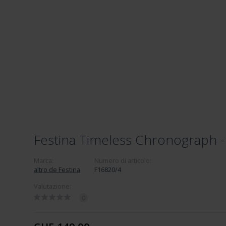
Festina Timeless Chronograph 
Marca:
Numero di articolo:
altro de Festina
F16820/4
Valutazione:
0