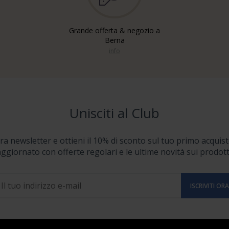
Grande offerta & negozio a
Berna
info
Unisciti al Club
stra newsletter e ottieni il 10% di sconto sul tuo primo acquist
ggiornato con offerte regolari e le ultime novità sui prodott