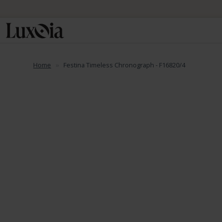
📦 Spedizione
Home
Festina Timeless Chronograph - F16820/4