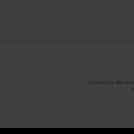
Iscriviti ora alla no
a