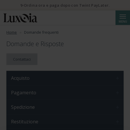
✨Ordina ora e paga dopo con Twint PayLater.
Cerca
MENU
Home
Domande frequenti
Domande e Risposte
Contattaci
Acquisto
Pagamento
Spedizione
Restituzione