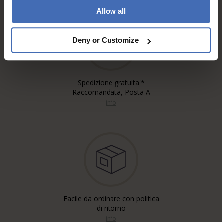
Allow all
Deny or Customize
Spedizione gratuita'*
Raccomandata, Posta A
info
Facile da ordinare con politica
di ritorno
info