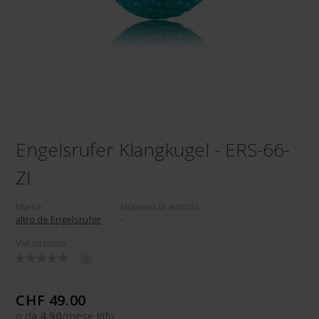
Engelsrufer Klangkugel - ERS-66-
ZI
Marca:
Numero di articolo:
altro de Engelsrufer
-
Valutazione:
0
CHF 49.00
o da
4.90
/mese
info