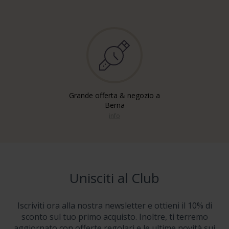
Grande offerta & negozio a
Berna
info
Unisciti al Club
Iscriviti ora alla nostra newsletter e ottieni il 10% di
sconto sul tuo primo acquisto. Inoltre, ti terremo
aggiornato con offerte regolari e le ultime novità sui