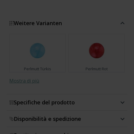
Weitere Varianten
Perlmutt Türkis
Perlmutt Rot
Mostra di più
Specifiche del prodotto
Perlmutt Grau
Perlmutt
Disponibilità e spedizione