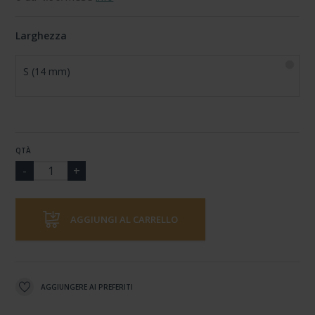
Larghezza
S (14 mm)
QTÀ
AGGIUNGI AL CARRELLO
AGGIUNGERE AI PREFERITI