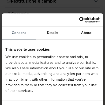
Restituzione e cambio
Garanzia
Consent
Details
About
This website uses cookies
We use cookies to personalise content and ads, to
provide social media features and to analyse our traffic.
We also share information about your use of our site with
our social media, advertising and analytics partners who
may combine it with other information that you’ve
provided to them or that they’ve collected from your use
Fattura & Pagamento a rate
of their services.
fino a 5000.-
info