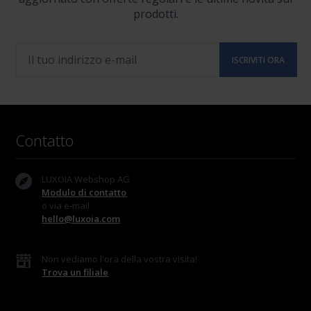
prodotti.
Contatto
LUXOIA Webshop AG
Modulo di contatto
o via e-mail
hello@luxoia.com
Non vediamo l'ora della vostra visita!
Trova un filiale