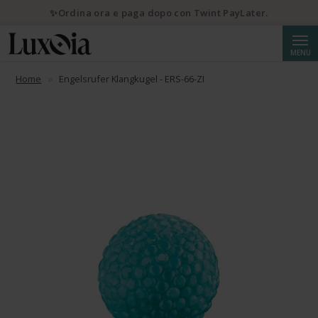
✨Ordina ora e paga dopo con Twint PayLater.
Cerca
MENU
Home
Engelsrufer Klangkugel - ERS-66-ZI