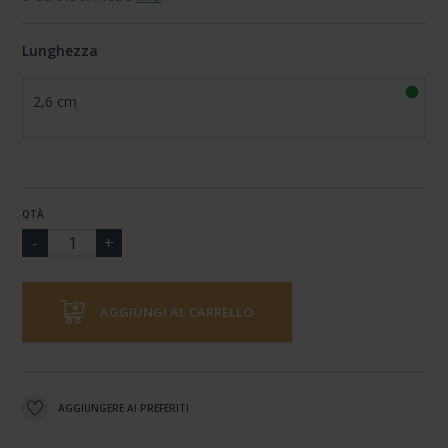
Lunghezza
2,6 cm
QTÀ
AGGIUNGI AL CARRELLO
AGGIUNGERE AI PREFERITI