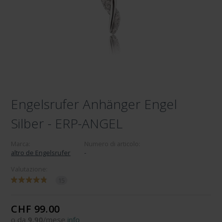
Engelsrufer Anhänger Engel
Silber - ERP-ANGEL
Marca:
Numero di articolo:
altro de Engelsrufer
-
Valutazione:
15
CHF 99.00
o da
9.90
/mese
info