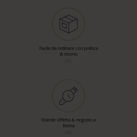
Facile da ordinare con politica
di ritorno
info
Grande offerta & negozio a
Berna
info