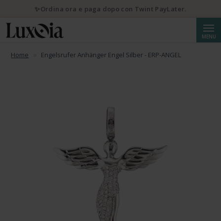
✨Ordina ora e paga dopo con Twint PayLater.
Cerca
MENU
Home
Engelsrufer Anhänger Engel Silber - ERP-ANGEL