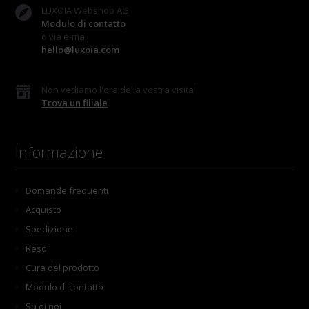
LUXOIA Webshop AG
Modulo di contatto
o via e-mail
hello@luxoia.com
Non vediamo l'ora della vostra visita!
Trova un filiale
Informazione
Domande frequenti
Acquisto
Spedizione
Reso
Cura del prodotto
Modulo di contatto
Su di noi