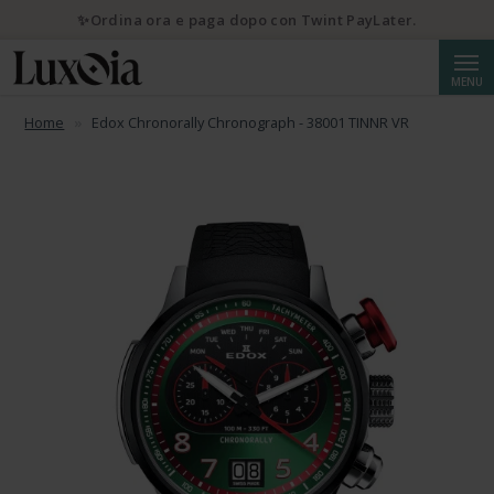
✨Ordina ora e paga dopo con Twint PayLater.
Cerca
MENU
Home
Edox Chronorally Chronograph - 38001 TINNR VR