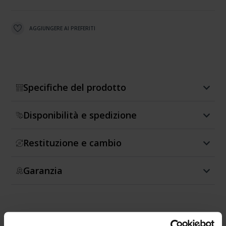
AGGIUNGERE AI PREFERITI
Specifiche del prodotto
Disponibilità e spedizione
Restituzione e cambio
Garanzia