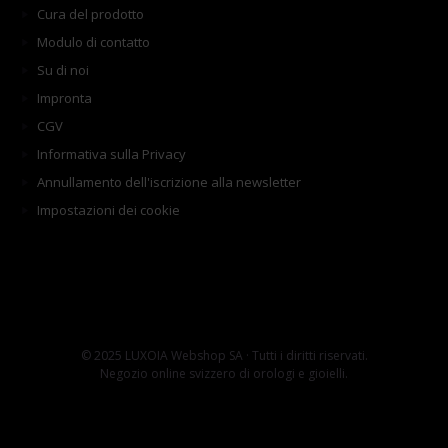
Cura del prodotto
Modulo di contatto
Su di noi
Impronta
CGV
Informativa sulla Privacy
Annullamento dell'iscrizione alla newsletter
Impostazioni dei cookie
© 2025 LUXOIA Webshop SA · Tutti i diritti riservati.
Negozio online svizzero di orologi e gioielli.