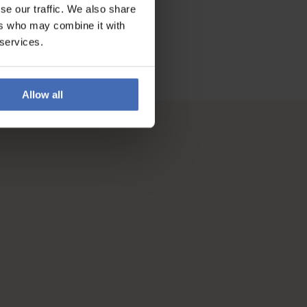
se our traffic. We also share
ers who may combine it with
 services.
Allow all