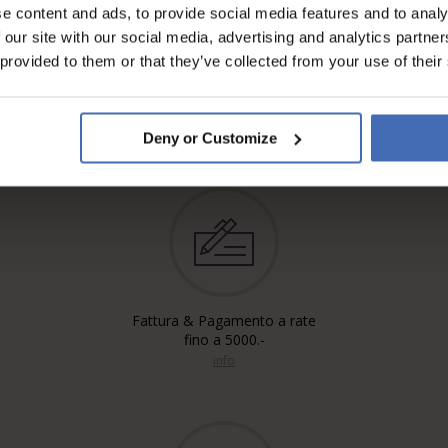
e content and ads, to provide social media features and to analy
 our site with our social media, advertising and analytics partn
 provided to them or that they’ve collected from your use of their
Deny or Customize
Fattura & Pagamento a rate
fino a 5000.-
info