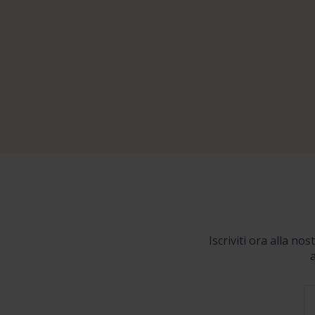
Iscriviti ora alla no
a