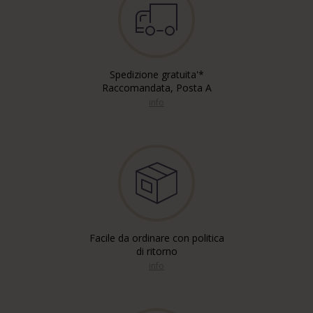
Spedizione gratuita'*
Raccomandata, Posta A
info
Facile da ordinare con politica
di ritorno
info