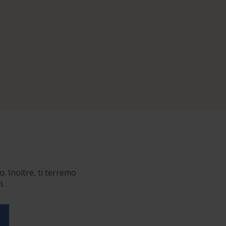
o. Inoltre, ti terremo
i.