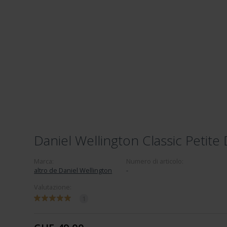
Daniel Wellington Classic Petit
Marca:
Numero di articolo:
altro de Daniel Wellington
-
Valutazione:
1