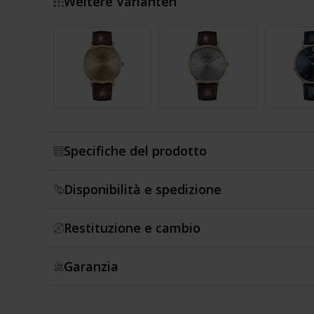
Weitere Varianten
Mostra di più
Specifiche del prodotto
Disponibilità e spedizione
Restituzione e cambio
Garanzia