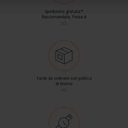
Spedizione gratuita'*
Raccomandata, Posta A
info
Facile da ordinare con politica
di ritorno
info