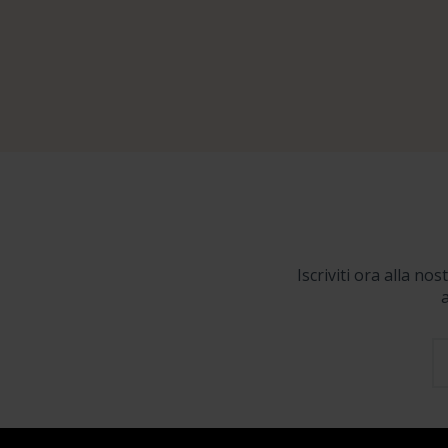
Iscriviti ora alla no
a