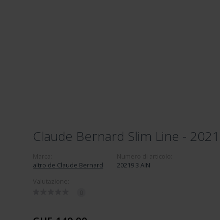
Claude Bernard Slim Line - 2021
Marca:
Numero di articolo:
altro de Claude Bernard
20219 3 AIN
Valutazione:
0