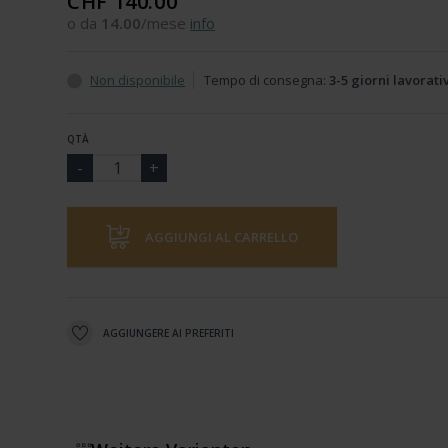
CHF 140.00
o da
14.00
/mese
info
Non disponibile
Tempo di consegna:
3-5 giorni lavorati
QTÀ
AGGIUNGI AL CARRELLO
AGGIUNGERE AI PREFERITI