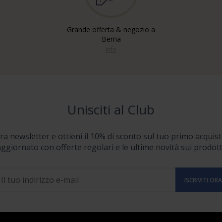
Grande offerta & negozio a
Berna
info
Unisciti al Club
stra newsletter e ottieni il 10% di sconto sul tuo primo acquist
ggiornato con offerte regolari e le ultime novità sui prodott