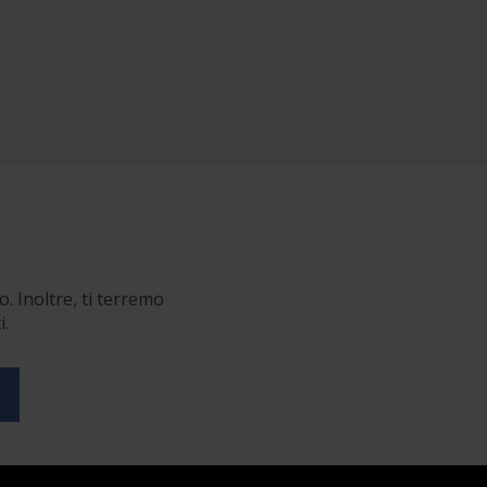
o. Inoltre, ti terremo
i.