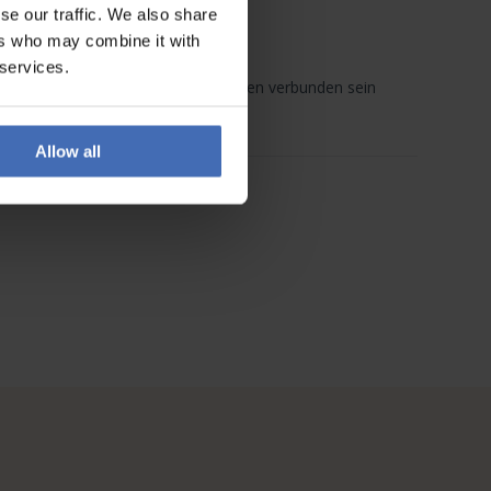
se our traffic. We also share
ers who may combine it with
 services.
 mit meiner Wirkungsstätte in Grenchen verbunden sein
Allow all