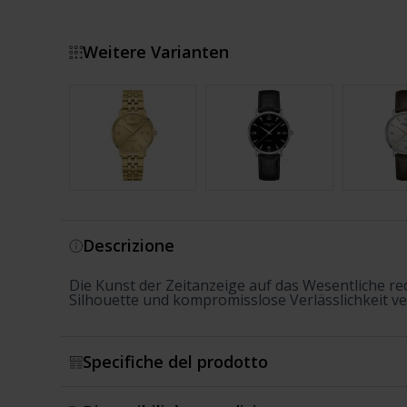
Weitere Varianten
Mostra di più
Descrizione
Die Kunst der Zeitanzeige auf das Wesentliche red
Silhouette und kompromisslose Verlässlichkeit ve
Specifiche del prodotto