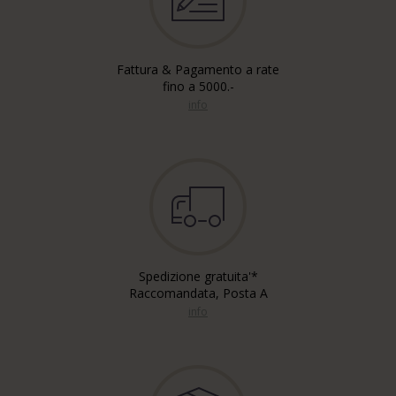
Fattura & Pagamento a rate
fino a 5000.-
info
Spedizione gratuita'*
Raccomandata, Posta A
info