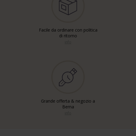
Facile da ordinare con politica
di ritorno
info
Grande offerta & negozio a
Berna
info