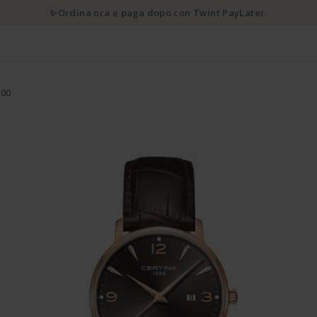
✨Ordina ora e paga dopo con Twint PayLater.
.00