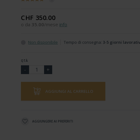
CHF 350.00
o da
35.00
/mese
info
Non disponibile
Tempo di consegna:
3-5 giorni lavorati
QTÀ
AGGIUNGI AL CARRELLO
AGGIUNGERE AI PREFERITI