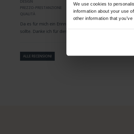
DESIGN
We use cookies to personalis
PREZZO-PRESTANZIONE
information about your use of
QUALITÀ
other information that you’ve
Da es für mich ein Erinnerungsstück an meine geliebten El
sollte. Danke ich für diese schöne Uhr.
ALLE RECENSIONI