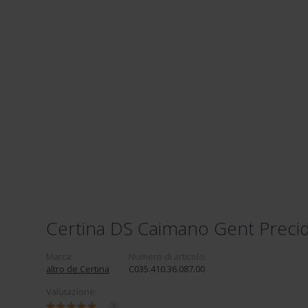
Certina DS Caimano Gent Precid
Marca:
Numero di articolo:
altro de Certina
C035.410.36.087.00
Valutazione:
1