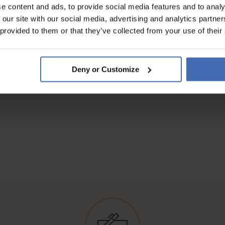
e content and ads, to provide social media features and to analy
 our site with our social media, advertising and analytics partn
 provided to them or that they’ve collected from your use of their
tern und meine Zeit in der Schweiz sein soll und dies unbedingt auch
Deny or Customize