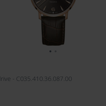
rive - C035.410.36.087.00