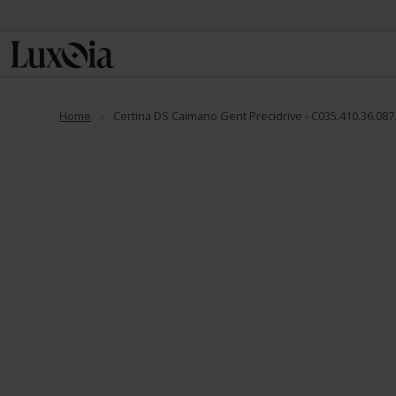
Home
Certina DS Caimano Gent Precidrive - C035.410.36.087