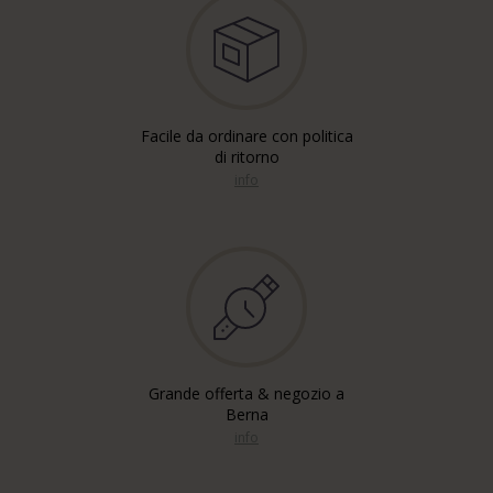
Facile da ordinare con politica
di ritorno
info
Grande offerta & negozio a
Berna
info