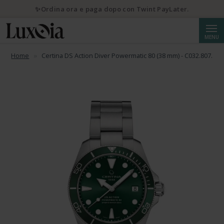
✨Ordina ora e paga dopo con Twint PayLater.
Cerca
MENU
Home
Certina DS Action Diver Powermatic 80 (38 mm) - C032.807.11.