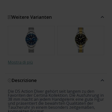
Weitere Varianten
Mostra di più
Descrizione
Sea Turtle Conservancy
Special Edition
Die DS Action Diver gehört seit langem zu den
Favoriten der Certina Kollektion. Die Ausführung in
38 mm macht an jedem Handgelenk eine gute Figur
und präsentiert die bewährten Qualitäten der
Taucheruhr in einem besonders zeitgemäßen,
kompakten Format.