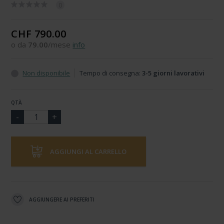
0
CHF 790.00
o da
79.00
/mese
info
Non disponibile
Tempo di consegna:
3-5 giorni lavorativi
QTÀ
AGGIUNGI AL CARRELLO
AGGIUNGERE AI PREFERITI