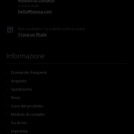
Modulo di contatto
o via e-mail
hello@luxoia.com
Non vediamo l'ora della vostra visita!
Trova un filiale
Informazione
Domande frequenti
Acquisto
Spedizione
Reso
Cura del prodotto
Modulo di contatto
Su di noi
Impronta