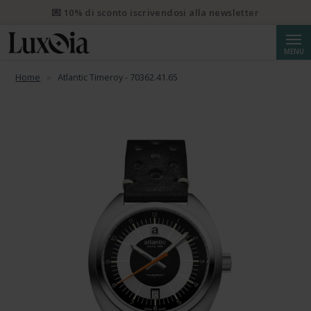
📦 Spedizione prioritaria gratuita da CHF 50. Spedizione
prioritaria raccomandata da CHF 250.
Cerca
MENU
💌 10% di sconto iscrivendosi alla newsletter
Home
Atlantic Timeroy - 70362.41.65