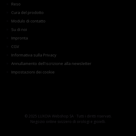
Reso
Cura del prodotto
Modulo di contatto
Su di noi
Impronta
CGV
Informativa sulla Privacy
Annullamento dell'iscrizione alla newsletter
Impostazioni dei cookie
© 2025 LUXOIA Webshop SA · Tutti i diritti riservati.
Negozio online svizzero di orologi e gioielli.