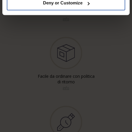
Deny or Customize
Spedizione gratuita'*
Raccomandata, Posta A
info
Facile da ordinare con politica
di ritorno
info