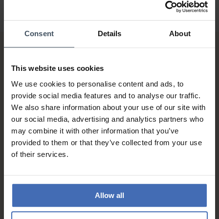
Consent
Details
About
This website uses cookies
We use cookies to personalise content and ads, to
provide social media features and to analyse our traffic.
We also share information about your use of our site with
Fattura & Pagamento a rate
our social media, advertising and analytics partners who
fino a 5000.-
may combine it with other information that you’ve
info
provided to them or that they’ve collected from your use
of their services.
Allow all