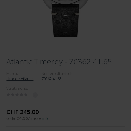
Atlantic Timeroy - 70362.41.65
Marca:
Numero di articolo:
altro de Atlantic
70362.41.65
Valutazione:
0
CHF 245.00
o da
24.50
/mese
info