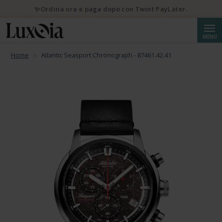
✨Ordina ora e paga dopo con Twint PayLater.
Cerca
MENU
Home
Atlantic Seasport Chronograph - 87461.42.41