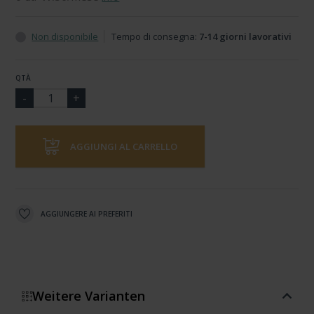
Non disponibile
Tempo di consegna:
7-14 giorni lavorativi
QTÀ
AGGIUNGI AL CARRELLO
AGGIUNGERE AI PREFERITI
Weitere Varianten