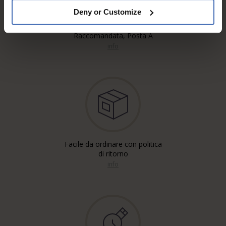
Deny or Customize
Spedizione gratuita'*
Raccomandata, Posta A
info
Facile da ordinare con politica
di ritorno
info