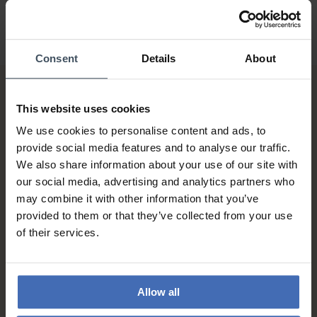
Consent
Details
About
This website uses cookies
We use cookies to personalise content and ads, to
provide social media features and to analyse our traffic.
We also share information about your use of our site with
our social media, advertising and analytics partners who
Fattura & Pagamento a rate
may combine it with other information that you’ve
fino a 5000.-
provided to them or that they’ve collected from your use
info
of their services.
Allow all