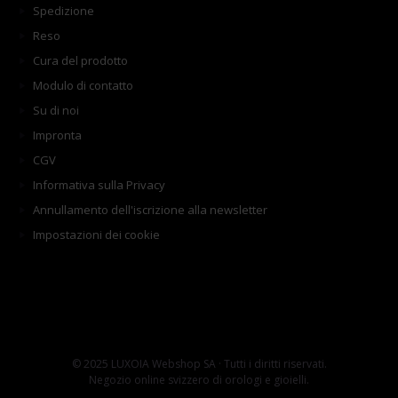
Spedizione
Reso
Cura del prodotto
Modulo di contatto
Su di noi
Impronta
CGV
Informativa sulla Privacy
Annullamento dell'iscrizione alla newsletter
Impostazioni dei cookie
© 2025 LUXOIA Webshop SA · Tutti i diritti riservati.
Negozio online svizzero di orologi e gioielli.