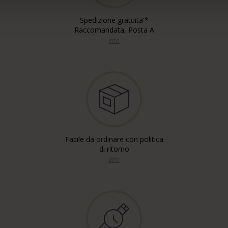
Spedizione gratuita'*
Raccomandata, Posta A
info
Facile da ordinare con politica
di ritorno
info