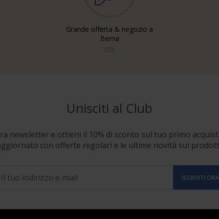
Grande offerta & negozio a
Berna
info
Unisciti al Club
stra newsletter e ottieni il 10% di sconto sul tuo primo acquist
ggiornato con offerte regolari e le ultime novità sui prodott