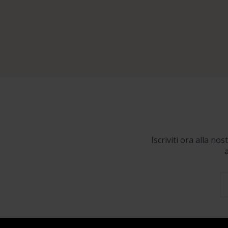
Iscriviti ora alla no
a