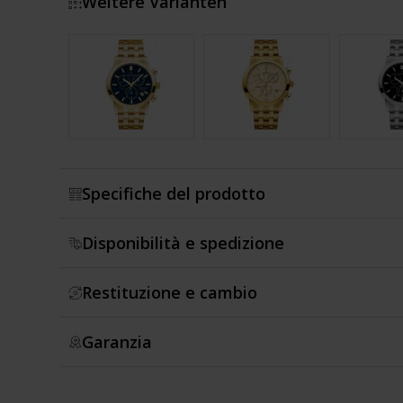
Weitere Varianten
Mostra di più
Specifiche del prodotto
Disponibilità e spedizione
Restituzione e cambio
Garanzia