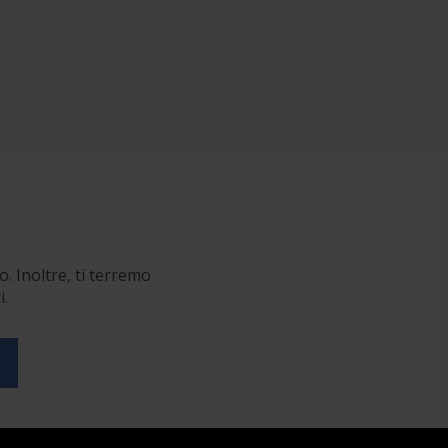
o. Inoltre, ti terremo
i.