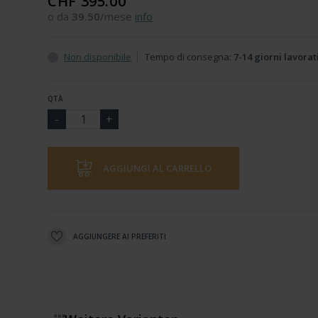
CHF 395.00
o da
39.50
/mese
info
Non disponibile
Tempo di consegna:
7-14 giorni lavorat
QTÀ
AGGIUNGI AL CARRELLO
AGGIUNGERE AI PREFERITI