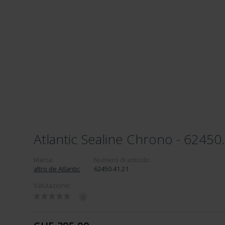
Atlantic Sealine Chrono - 62450
Marca:
Numero di articolo:
altro de Atlantic
62450.41.21
Valutazione:
0