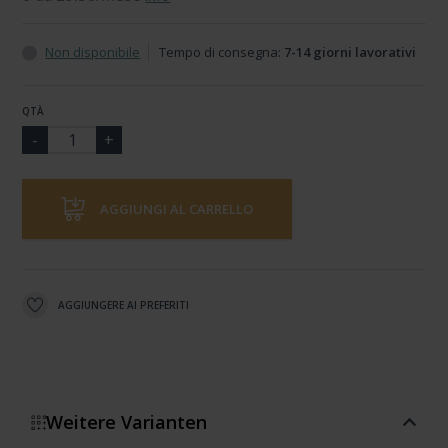
Non disponibile
Tempo di consegna:
7-14 giorni lavorativi
QTÀ
AGGIUNGI AL CARRELLO
AGGIUNGERE AI PREFERITI
Weitere Varianten