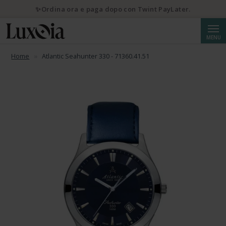
✨Ordina ora e paga dopo con Twint PayLater.
Cerca
MENU
Home
Atlantic Seahunter 330 - 71360.41.51