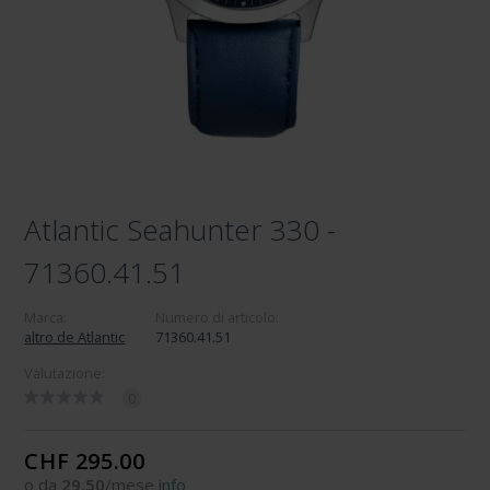
Atlantic Seahunter 330 -
71360.41.51
Marca:
Numero di articolo:
altro de Atlantic
71360.41.51
Valutazione:
0
CHF 295.00
o da
29.50
/mese
info