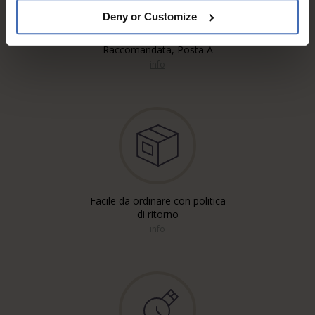
Deny or Customize
Spedizione gratuita'*
Raccomandata, Posta A
info
Facile da ordinare con politica
di ritorno
info