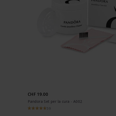
CHF 19.00
Pandora Set per la cura - A002
59