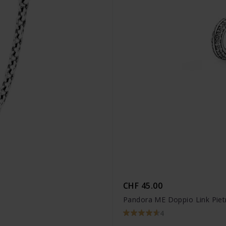
CHF 45.00
Pandora ME Doppio Link Pie
4