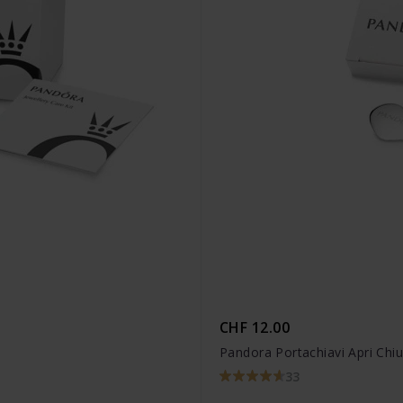
CHF 12.00
Pandora Portachiavi Apri Chi
33