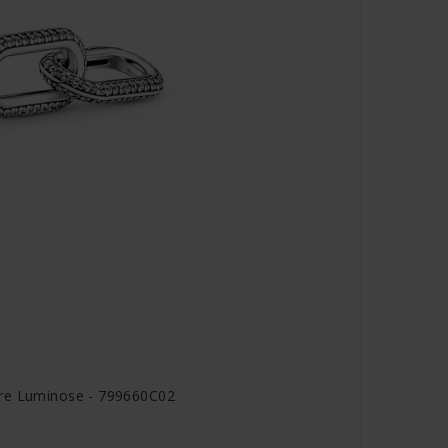
tre Luminose - 799660C02