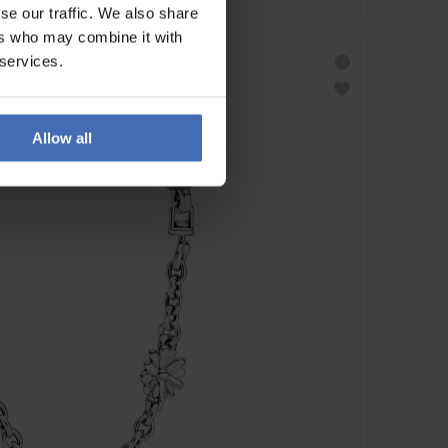
se our traffic. We also share
ers who may combine it with
 services.
Allow all