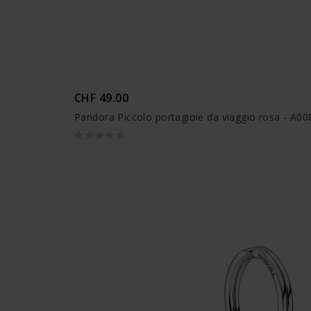
CHF 49.00
Pandora Piccolo portagioie da viaggio rosa - A00