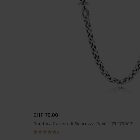
CHF 79.00
Pandora Catena di Sicurezza Pavé - 791736CZ
9