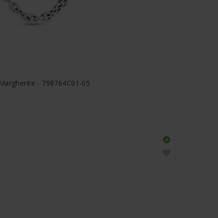
 Margherite - 798764C01-05