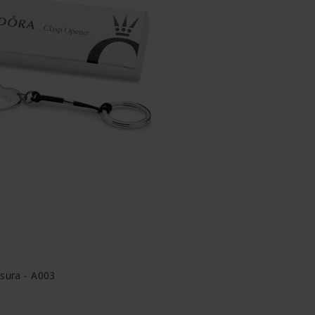
usura - A003