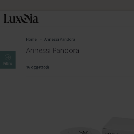
Home
Annessi Pandora
Annessi Pandora
Filtro
16 oggetto(i)