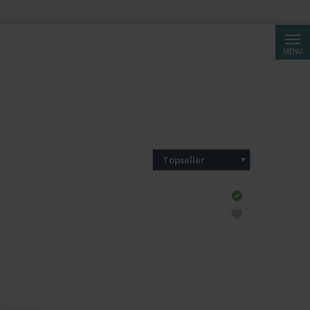
Cerca
MENU
Topseller