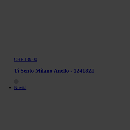
CHF 139.00
Ti Sento Milano Anello - 12418ZI
Novità