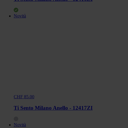
Novità
CHF 85.00
Ti Sento Milano Anello - 12417ZI
Novità