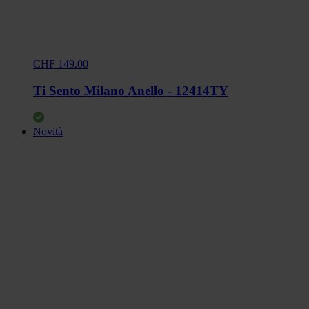
CHF 149.00
Ti Sento Milano Anello - 12414TY
Novità