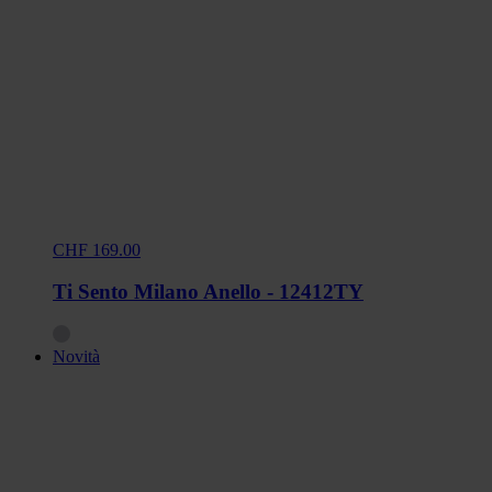
CHF 169.00
Ti Sento Milano Anello - 12412TY
Novità