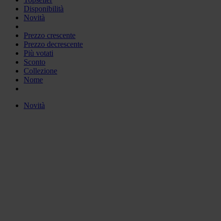
Disponibilità
Novità
Prezzo crescente
Prezzo decrescente
Più votati
Sconto
Collezione
Nome
Novità