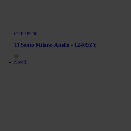
CHF 189.00
Ti Sento Milano Anello - 12409ZY
Novità