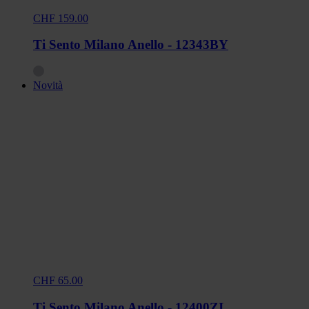
CHF 159.00
Ti Sento Milano Anello - 12343BY
Novità
CHF 65.00
Ti Sento Milano Anello - 12400ZI