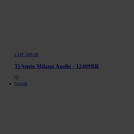
CHF 189.00
Ti Sento Milano Anello - 12409BR
Novità