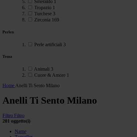
Smeraldo
1
Tropazio
1
Turchese
3
Zirconia
169
Perlen
Perle artificiali
3
Tema
Animali
3
Cuore & Amore
1
Home
Anelli Ti Sento Milano
Anelli Ti Sento Milano
Filtro
Filtro
201 oggetto(i)
Name
Topseller