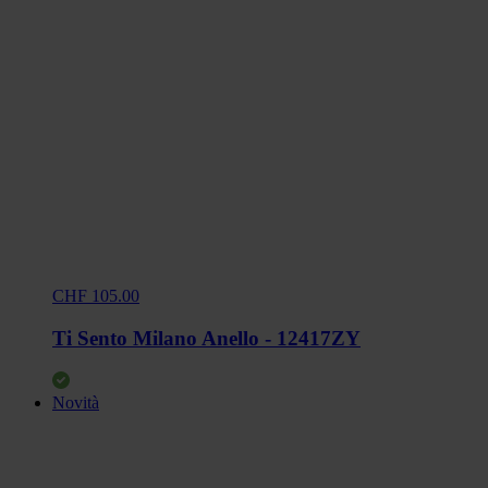
CHF 105.00
Ti Sento Milano Anello - 12417ZY
Novità