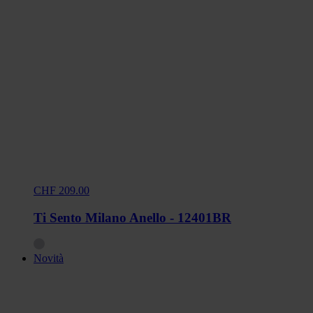
CHF 209.00
Ti Sento Milano Anello - 12401BR
Novità