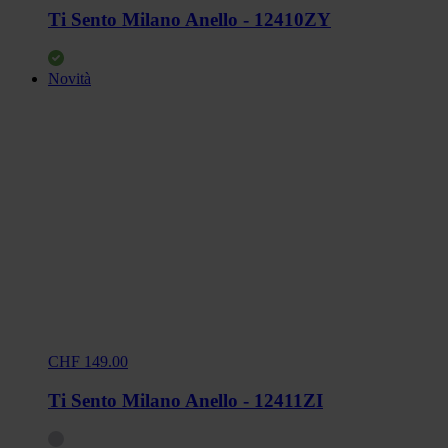
Ti Sento Milano Anello - 12410ZY
Novità
CHF 149.00
Ti Sento Milano Anello - 12411ZI