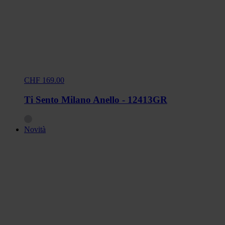
CHF 169.00
Ti Sento Milano Anello - 12413GR
Novità