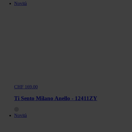
Novità
CHF 169.00
Ti Sento Milano Anello - 12411ZY
Novità