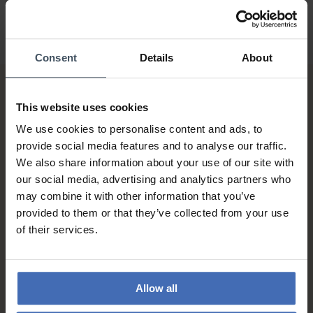
Consent
Details
About
This website uses cookies
We use cookies to personalise content and ads, to
provide social media features and to analyse our traffic.
We also share information about your use of our site with
our social media, advertising and analytics partners who
Fattura & Pagamento a rate
may combine it with other information that you’ve
fino a 5000.-
provided to them or that they’ve collected from your use
info
of their services.
Allow all