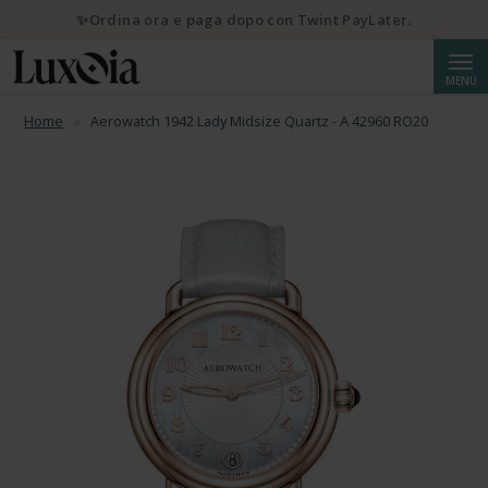
✨Ordina ora e paga dopo con Twint PayLater.
Cerca
MENU
Home
Aerowatch 1942 Lady Midsize Quartz - A 42960 RO20