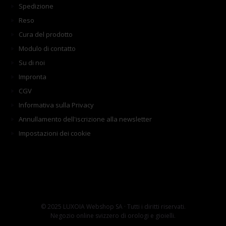
Spedizione
Reso
Cura del prodotto
Modulo di contatto
Su di noi
Impronta
CGV
Informativa sulla Privacy
Annullamento dell'iscrizione alla newsletter
Impostazioni dei cookie
© 2025 LUXOIA Webshop SA · Tutti i diritti riservati.
Negozio online svizzero di orologi e gioielli.