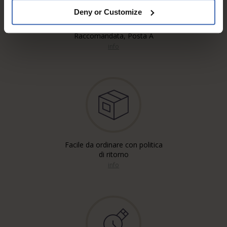
Deny or Customize
Spedizione gratuita'*
Raccomandata, Posta A
info
Facile da ordinare con politica
di ritorno
info