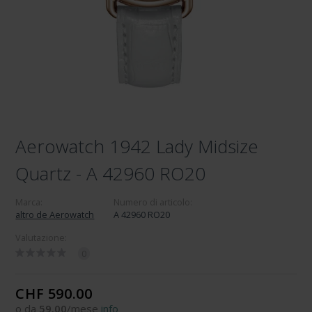
Aerowatch 1942 Lady Midsize
Quartz - A 42960 RO20
Marca:
Numero di articolo:
altro de Aerowatch
A 42960 RO20
Valutazione:
0
CHF 590.00
o da
59.00
/mese
info