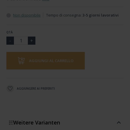
Non disponibile
Tempo di consegna:
3-5 giorni lavorativi
QTÀ
AGGIUNGI AL CARRELLO
AGGIUNGERE AI PREFERITI
Weitere Varianten