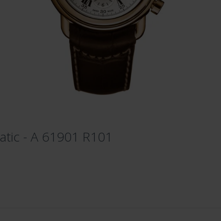
tic - A 61901 R101