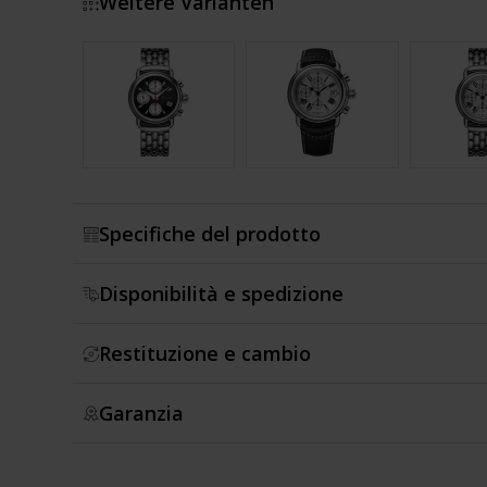
Weitere Varianten
Mostra di più
Specifiche del prodotto
Disponibilità e spedizione
Restituzione e cambio
Garanzia