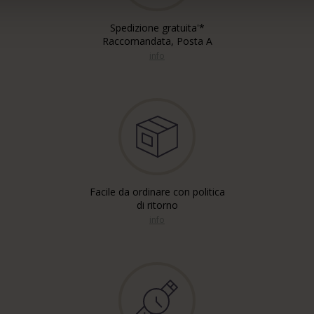
Spedizione gratuita'*
Raccomandata, Posta A
info
Facile da ordinare con politica
di ritorno
info