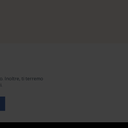
o. Inoltre, ti terremo
i.