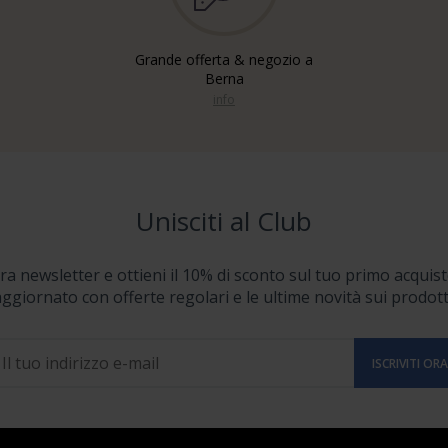
Grande offerta & negozio a
Berna
info
Unisciti al Club
stra newsletter e ottieni il 10% di sconto sul tuo primo acquist
ggiornato con offerte regolari e le ultime novità sui prodott