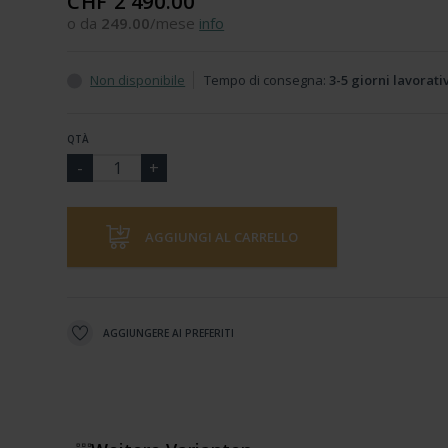
CHF 2'490.00
o da
249.00
/mese
info
Non disponibile
Tempo di consegna:
3-5 giorni lavorati
QTÀ
AGGIUNGI AL CARRELLO
AGGIUNGERE AI PREFERITI