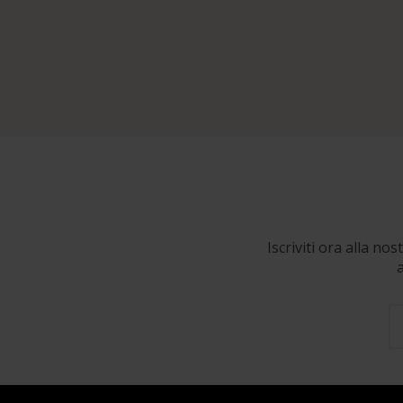
Iscriviti ora alla no
a